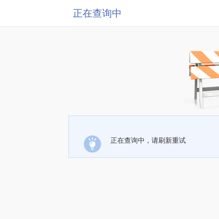
正在查询中
正在查询中，请刷新重试